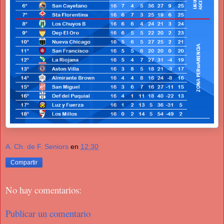
A. Ch. de F. Seniors
en
12:30
Compartir
No hay comentarios:
Publicar un comentario