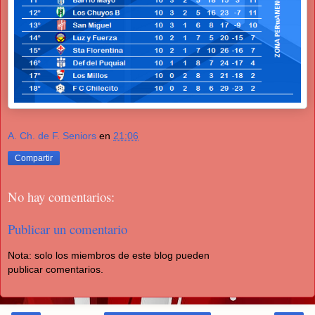
A. Ch. de F. Seniors
en
21:06
Compartir
No hay comentarios:
Publicar un comentario
Nota: solo los miembros de este blog pueden
publicar comentarios.