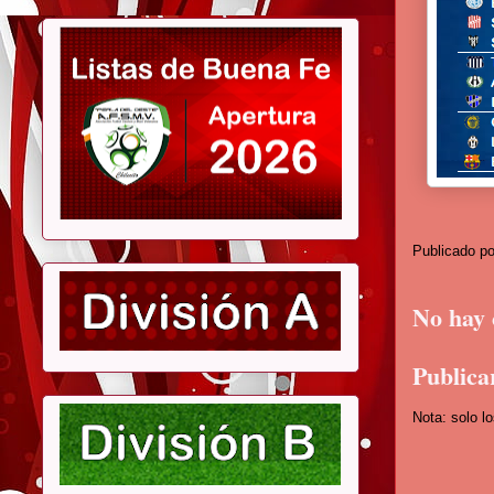
Publicado p
No hay 
Publica
Nota: solo l