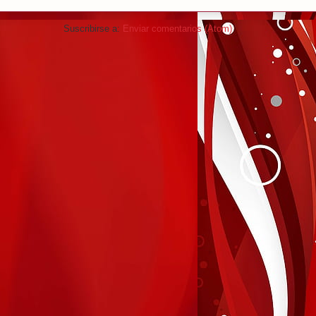
Suscribirse a:
Enviar comentarios (Atom)