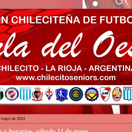
e mayo de 2024
 y horarios, sábado 11 de mayo