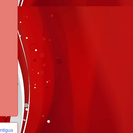
ntigua