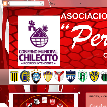
martes, 7 d
Canchas