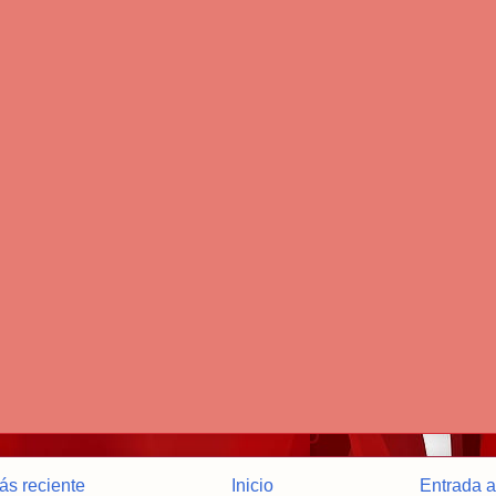
ás reciente
Inicio
Entrada a