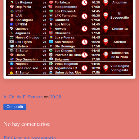
A. Ch. de F. Seniors
en
20:28
Compartir
No hay comentarios:
Publicar un comentario