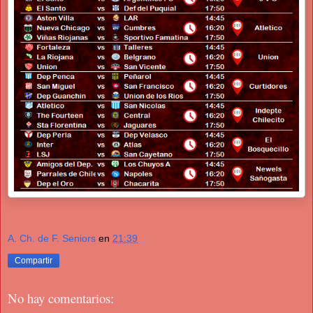
A. Ch. de F. Seniors
en
21:39
Compartir
No hay comentarios: