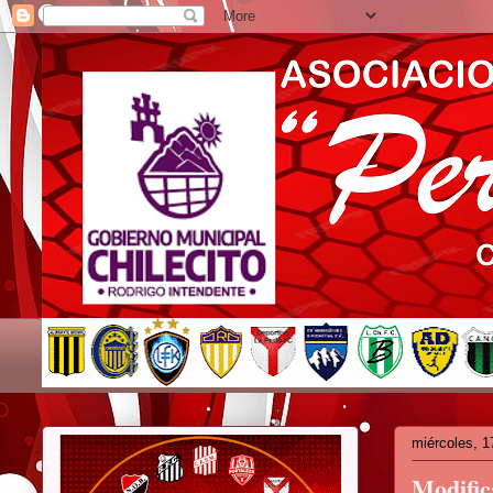
miércoles, 1
Modific