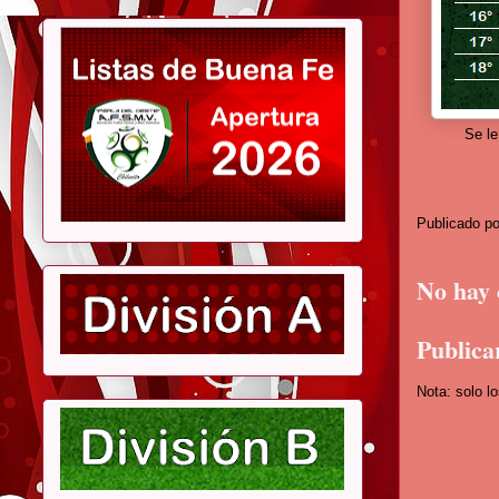
Se le
Publicado p
No hay 
Publica
Nota: solo l