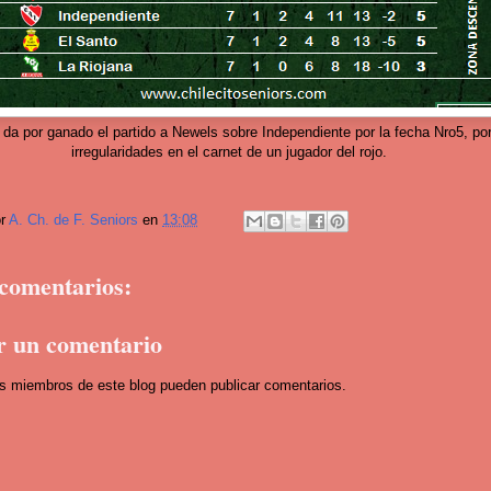
 da por ganado el partido a Newels sobre Independiente por la fecha Nro5, po
irregularidades en el carnet de un jugador del rojo.
or
A. Ch. de F. Seniors
en
13:08
comentarios:
r un comentario
os miembros de este blog pueden publicar comentarios.