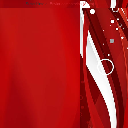
Suscribirse a:
Enviar comentarios (Atom)