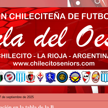
7 de septiembre de 2025
ación en la tabla de la B