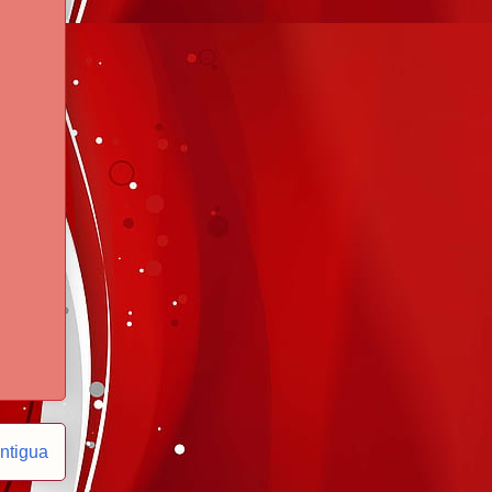
ntigua