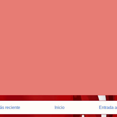
ás reciente
Inicio
Entrada a