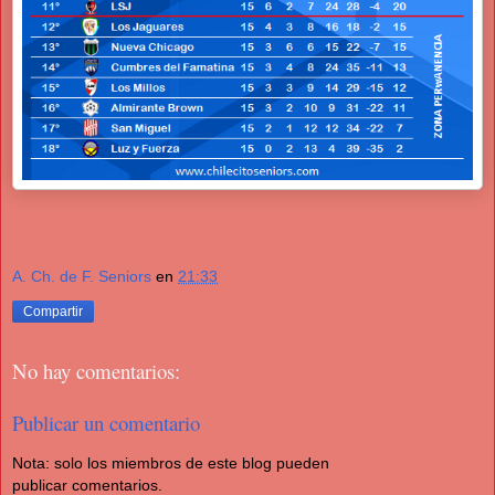
A. Ch. de F. Seniors
en
21:33
Compartir
No hay comentarios:
Publicar un comentario
Nota: solo los miembros de este blog pueden
publicar comentarios.