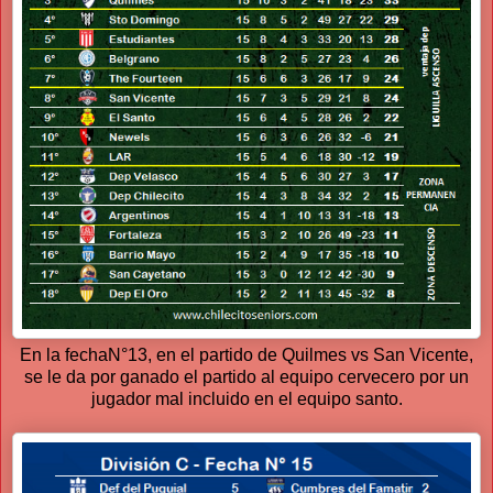
En la fechaN°13, en el partido de Quilmes vs San Vicente,
se le da por ganado el partido al equipo cervecero por un
jugador mal incluido en el equipo santo.