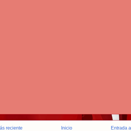
ás reciente
Inicio
Entrada a