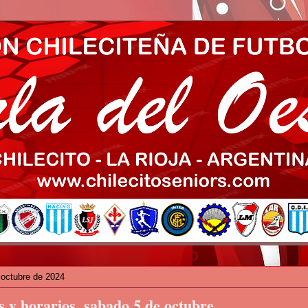
 octubre de 2024
 y horarios, sabado 5 de octubre