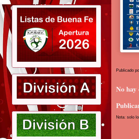
Publicado p
No hay 
Publica
Nota: solo l