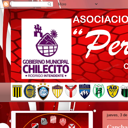
jueves, 3 de
Canchas