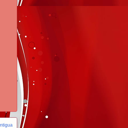
ntigua