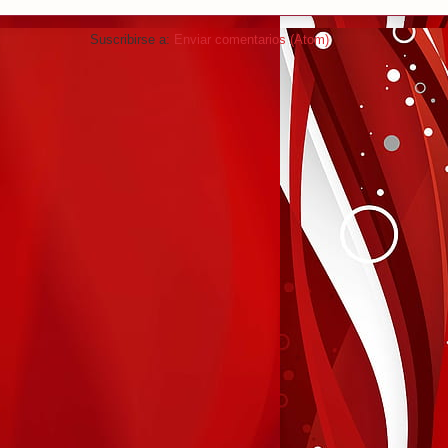
Suscribirse a:
Enviar comentarios (Atom)