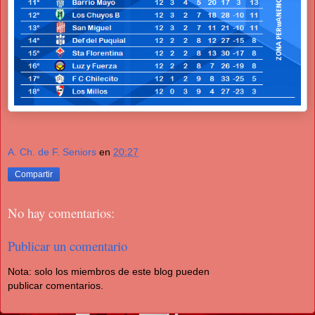
A. Ch. de F. Seniors
en
20:27
Compartir
No hay comentarios:
Publicar un comentario
Nota: solo los miembros de este blog pueden
publicar comentarios.