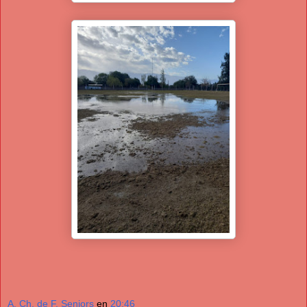
A. Ch. de F. Seniors
en
20:46