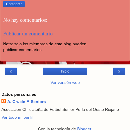
Compartir
No hay comentarios:
Publicar un comentario
Nota: solo los miembros de este blog pueden
publicar comentarios.
‹
›
Inicio
Ver versión web
Datos personales
A. Ch. de F. Seniors
Asociacion Chileciteña de Futbol Senior Perla del Oeste Riojano
Ver todo mi perfil
Con la tecnología de
Blogger
.