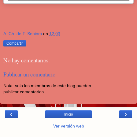
A. Ch. de F. Seniors
en
12:03
Compartir
No hay comentarios:
Publicar un comentario
Nota: solo los miembros de este blog pueden
publicar comentarios.
‹
›
Inicio
Ver versión web