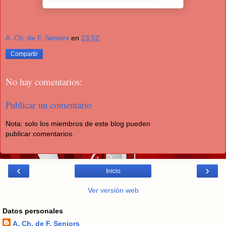
A. Ch. de F. Seniors
en
23:52
Compartir
No hay comentarios:
Publicar un comentario
Nota: solo los miembros de este blog pueden
publicar comentarios.
‹
›
Inicio
Ver versión web
Datos personales
A. Ch. de F. Seniors