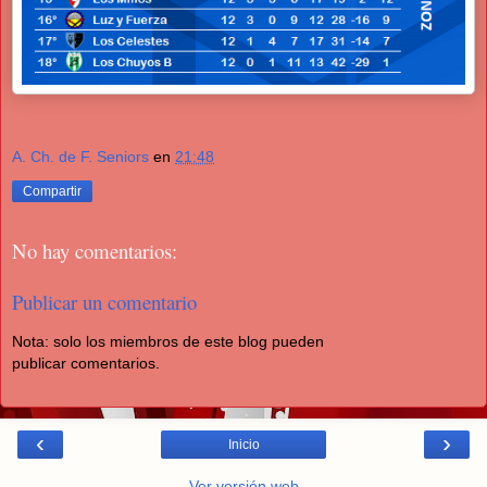
A. Ch. de F. Seniors
en
21:48
Compartir
No hay comentarios:
Publicar un comentario
Nota: solo los miembros de este blog pueden
publicar comentarios.
‹
›
Inicio
Ver versión web