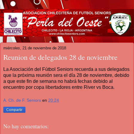
miércoles, 21 de noviembre de 2018
Reunion de delegados 28 de noviembre
La Asociación del Fútbol Seniors recuerda a sus delegados
que la próxima reunión sera el día 28 de noviembre, debido
a que este fin de semana no habrá fechas debido al
encuentro por copa libertadores entre River vs Boca.
A. Ch. de F. Seniors
en
20:24
Compartir
No hay comentarios: