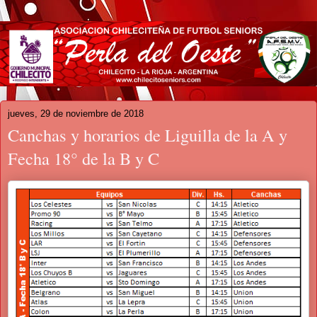
jueves, 29 de noviembre de 2018
Canchas y horarios de Liguilla de la A y
Fecha 18° de la B y C