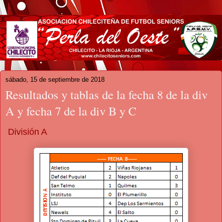
sábado, 15 de septiembre de 2018
Resultados y tablas de la fecha 8 de la div
A y fecha 7 de la div B y C
División A