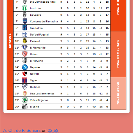
A. Ch. de F. Seniors
en
22:59