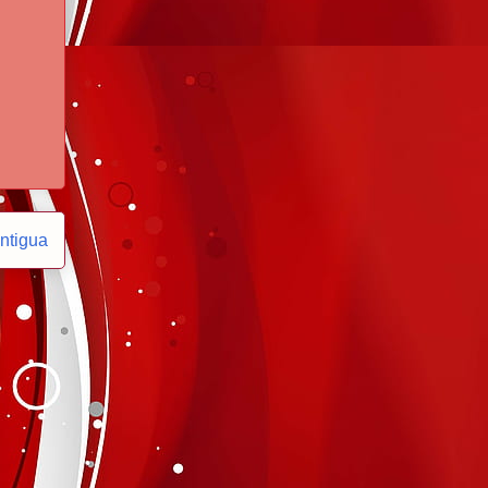
ntigua