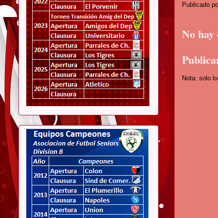
Publicado p
No hay 
Publica
Nota: solo l