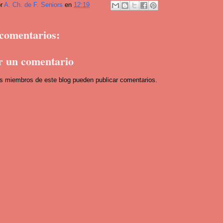
or
A. Ch. de F. Seniors
en
12:19
comentarios:
r un comentario
os miembros de este blog pueden publicar comentarios.