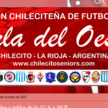
 de octubre de 2017
dos y tablas de la 11°A y 10°B