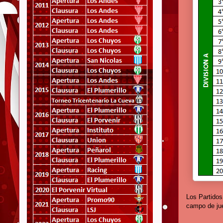
Los Partidos
campo de jue