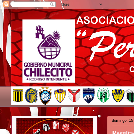
domingo, 15
Resulta