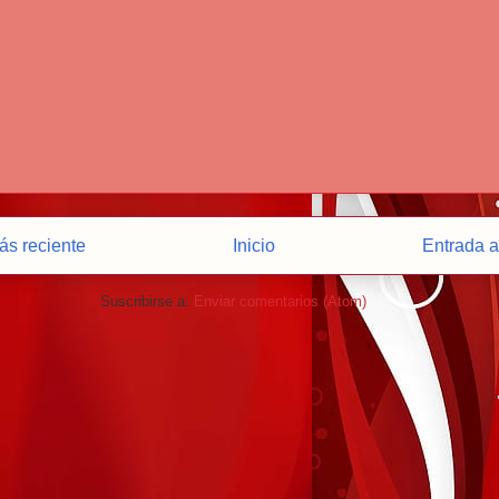
ás reciente
Inicio
Entrada a
Suscribirse a:
Enviar comentarios (Atom)