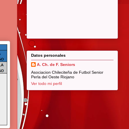
Datos personales
A. Ch. de F. Seniors
Asociacion Chileciteña de Futbol Senior
Perla del Oeste Riojano
Ver todo mi perfil