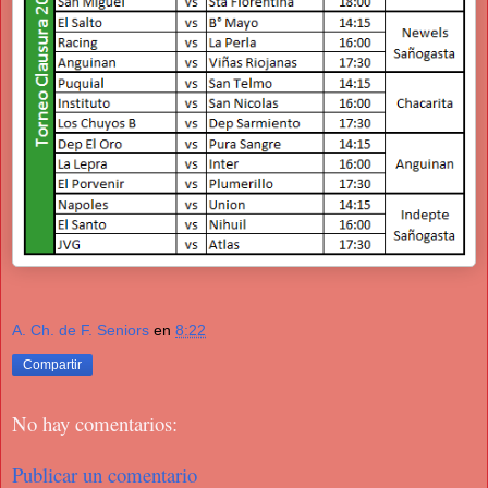
A. Ch. de F. Seniors
en
8:22
Compartir
No hay comentarios:
Publicar un comentario