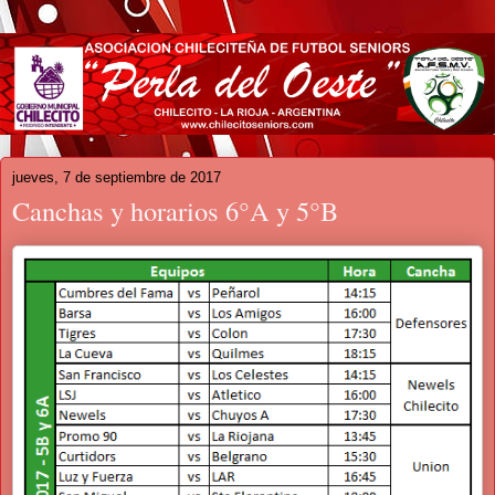
jueves, 7 de septiembre de 2017
Canchas y horarios 6°A y 5°B