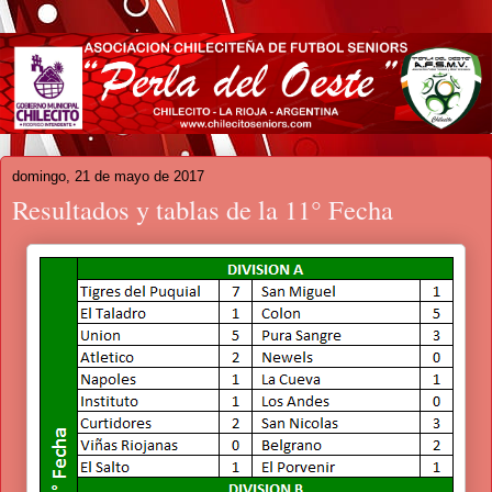
domingo, 21 de mayo de 2017
Resultados y tablas de la 11° Fecha