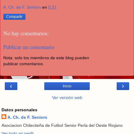
A. Ch. de F. Seniors
en
0:37
Compartir
No hay comentarios:
Publicar un comentario
Nota: solo los miembros de este blog pueden
publicar comentarios.
‹
›
Inicio
Ver versión web
Datos personales
A. Ch. de F. Seniors
Asociacion Chileciteña de Futbol Senior Perla del Oeste Riojano
Ver todo mi perfil