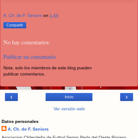
A. Ch. de F. Seniors
en
1:44
Compartir
No hay comentarios:
Publicar un comentario
Nota: solo los miembros de este blog pueden
publicar comentarios.
‹
›
Inicio
Ver versión web
Datos personales
A. Ch. de F. Seniors
Asociacion Chileciteña de Futbol Senior Perla del Oeste Riojano