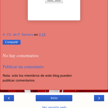
A. Ch. de F. Seniors
en
0:18
Compartir
No hay comentarios:
Publicar un comentario
Nota: solo los miembros de este blog pueden
publicar comentarios.
‹
›
Inicio
Ver versión web