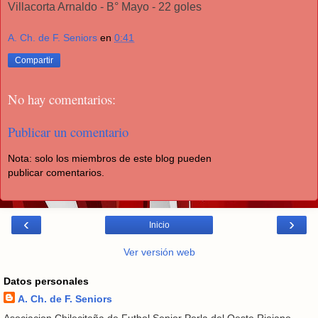
Villacorta Arnaldo - B° Mayo - 22 goles
A. Ch. de F. Seniors
en
0:41
Compartir
No hay comentarios:
Publicar un comentario
Nota: solo los miembros de este blog pueden
publicar comentarios.
‹
›
Inicio
Ver versión web
Datos personales
A. Ch. de F. Seniors