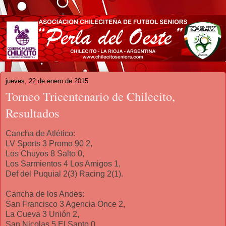
jueves, 22 de enero de 2015
Torneo Tricentenario de Chilecito,
Resultados
Cancha de Atlético:
LV Sports 3 Promo 90 2,
Los Chuyos 8 Salto 0,
Los Sarmientos 4 Los Amigos 1,
Def del Puquial 2(3) Racing 2(1).
Cancha de los Andes:
San Francisco 3 Agencia Once 2,
La Cueva 3 Unión 2,
San Nicolas 5 El Santo 0,