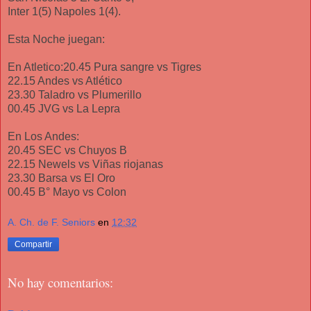
Inter 1(5) Napoles 1(4).
Esta Noche juegan:
En Atletico:20.45 Pura sangre vs Tigres
22.15 Andes vs Atlético
23.30 Taladro vs Plumerillo
00.45 JVG vs La Lepra
En Los Andes:
20.45 SEC vs Chuyos B
22.15 Newels vs Viñas riojanas
23.30 Barsa vs El Oro
00.45 B° Mayo vs Colon
A. Ch. de F. Seniors
en
12:32
Compartir
No hay comentarios: