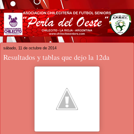
sábado, 11 de octubre de 2014
Resultados y tablas que dejo la 12da