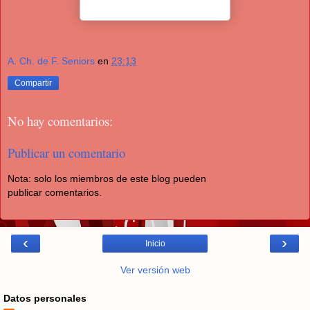
A. Ch. de F. Seniors
en
23:13
Compartir
No hay comentarios:
Publicar un comentario
Nota: solo los miembros de este blog pueden
publicar comentarios.
‹
›
Inicio
Ver versión web
Datos personales