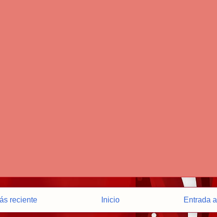
ás reciente
Inicio
Entrada a