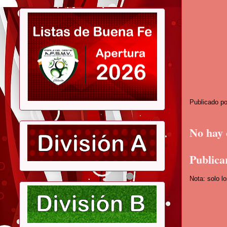
Publicado p
No hay 
Publica
Nota: solo l