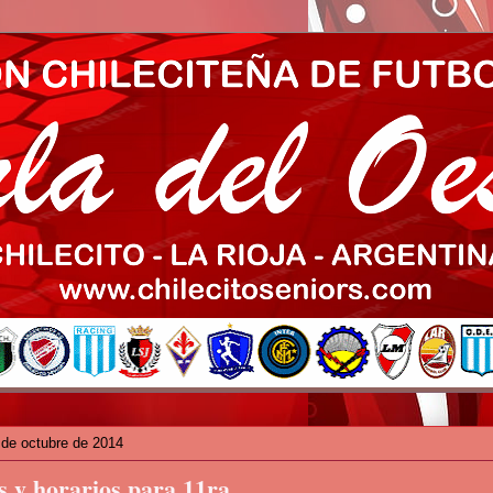
 de octubre de 2014
 y horarios para 11ra