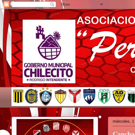
miércoles, 1
Canchas