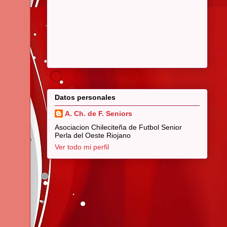
Datos personales
A. Ch. de F. Seniors
Asociacion Chileciteña de Futbol Senior
Perla del Oeste Riojano
Ver todo mi perfil