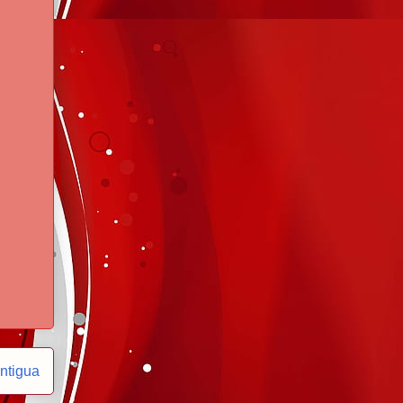
ntigua