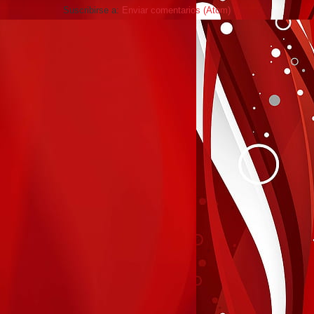
Suscribirse a:
Enviar comentarios (Atom)