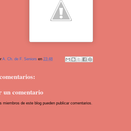
or
A. Ch. de F. Seniors
en
23:48
comentarios:
r un comentario
os miembros de este blog pueden publicar comentarios.