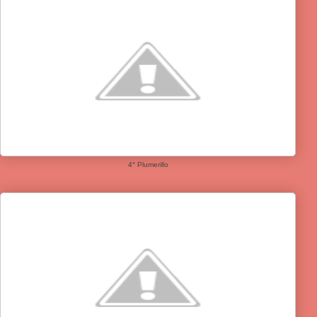
4° Plumerillo