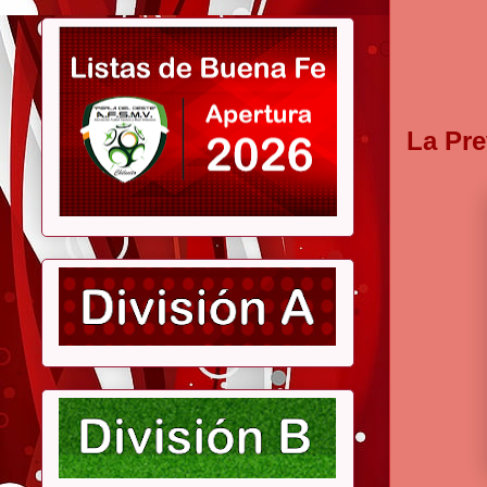
La Pre