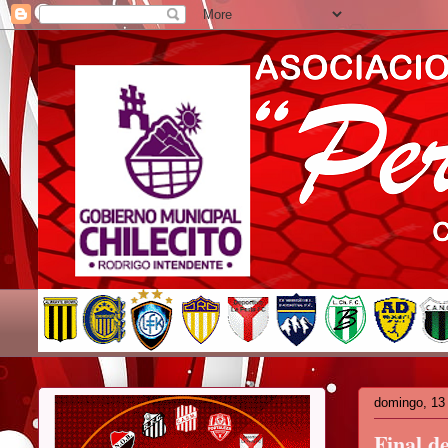
domingo, 13 
Final d