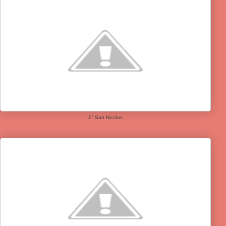
1° San Nicolas