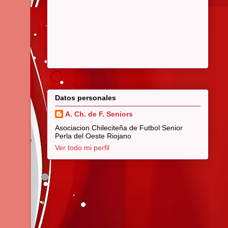
Datos personales
A. Ch. de F. Seniors
Asociacion Chileciteña de Futbol Senior
Perla del Oeste Riojano
Ver todo mi perfil