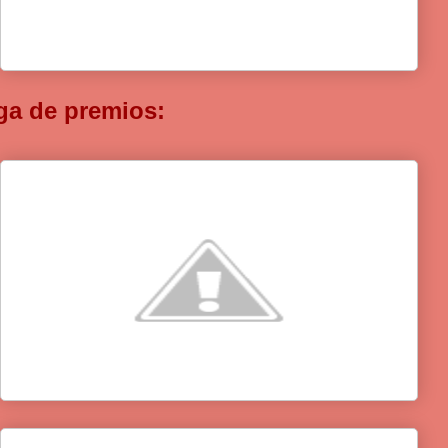
ga de premios: