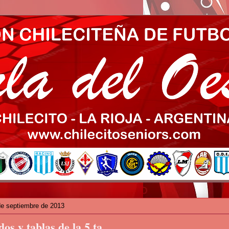
de septiembre de 2013
os y tablas de la 5 ta