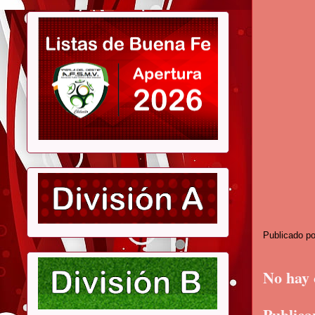
Publicado p
No hay 
Publica