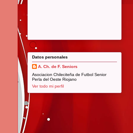
Datos personales
A. Ch. de F. Seniors
Asociacion Chileciteña de Futbol Senior
Perla del Oeste Riojano
Ver todo mi perfil