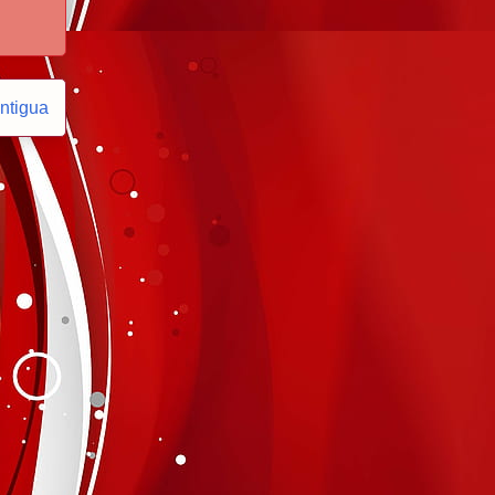
ntigua