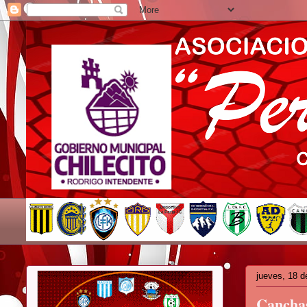
jueves, 18 d
Canchas