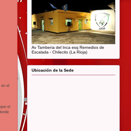
Av Tamberia del Inca esq Remedios de
Escalada - Chilecito (La Rioja)
Ubicación de la Sede
 en el
 que el
donde