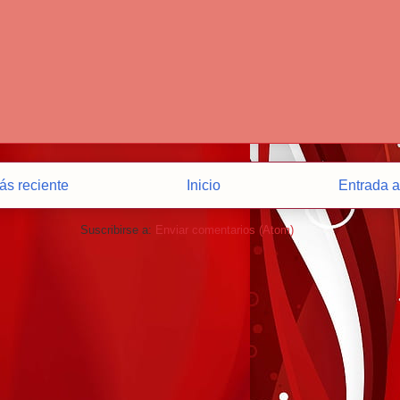
ás reciente
Inicio
Entrada a
Suscribirse a:
Enviar comentarios (Atom)