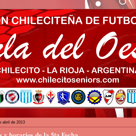
e abril de 2013
 y horarios de la 5ta Fecha