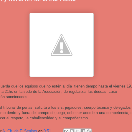
cuerda que los equipos que no estén al día tienen tiempo hasta el viernes 19,
9 a 21hs en la sede de la Asociación, de regularizar las deudas, caso
erán sancionados.
l tribunal de penas, solicita a los srs. jugadores, cuerpo técnico y delegados
to dentro y fuera del campo de juego, debe ser acorde a una competencia, 
cer el respeto, la caballerosidad y el compañerismo.
or
A. Ch. de F. Seniors
en
0:51