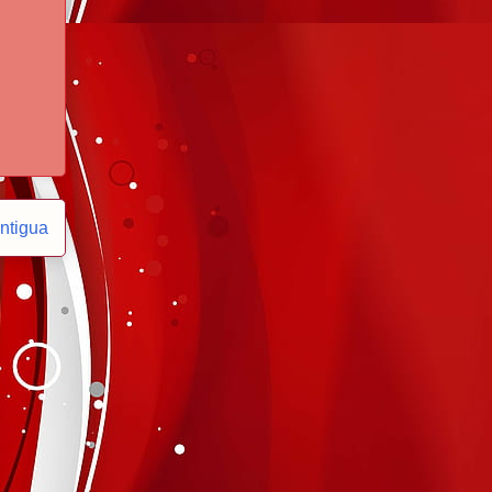
ntigua