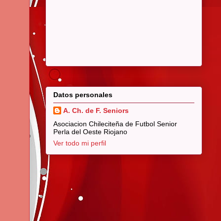
Datos personales
A. Ch. de F. Seniors
Asociacion Chileciteña de Futbol Senior
Perla del Oeste Riojano
Ver todo mi perfil