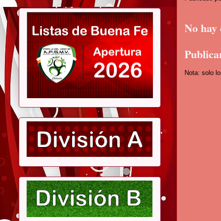
No hay 
Publica
Nota: solo l