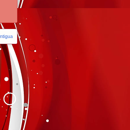
ntigua