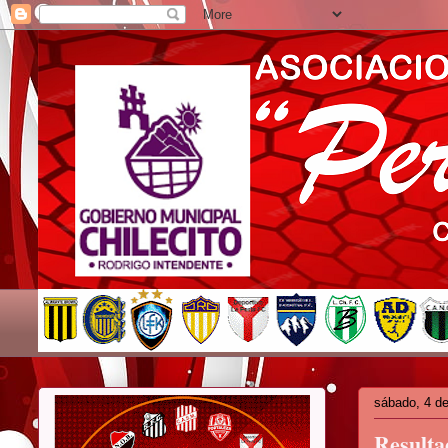
sábado, 4 d
Resulta