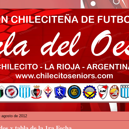
e agosto de 2012
dos y tabla de la 1ra Fecha