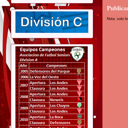
Publica
Nota: solo l