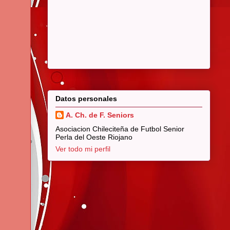
Datos personales
A. Ch. de F. Seniors
Asociacion Chileciteña de Futbol Senior
Perla del Oeste Riojano
Ver todo mi perfil